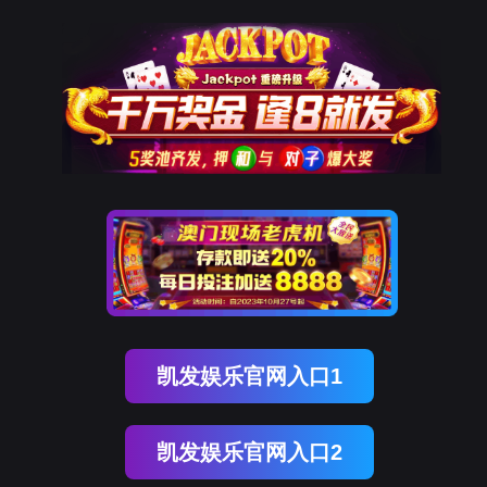
凯发娱乐官网入口1
凯发娱乐官网入口2