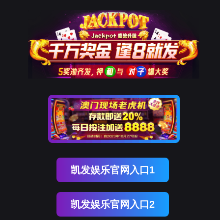
凯发娱乐官网入口1
凯发娱乐官网入口2