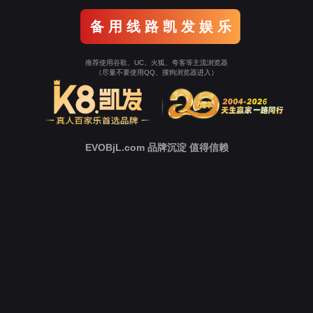
备 用 线 路 凯 发 娱 乐
推荐使用谷歌、UC、火狐、夸客等主流浏览器
（尽量不要使用QQ、搜狗浏览器进入）
EVOBjL.com 品牌沉淀 值得信赖